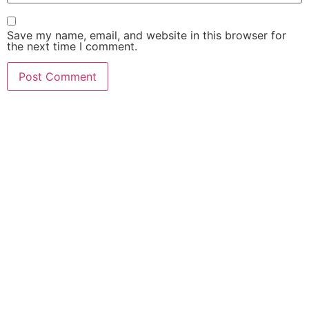
Save my name, email, and website in this browser for
the next time I comment.