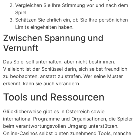
Vergleichen Sie Ihre Stimmung vor und nach dem
Spiel.
Schätzen Sie ehrlich ein, ob Sie Ihre persönlichen
Limits eingehalten haben.
Zwischen Spannung und
Vernunft
Das Spiel soll unterhalten, aber nicht bestimmen.
Vielleicht ist der Schlüssel darin, sich selbst freundlich
zu beobachten, anstatt zu strafen. Wer seine Muster
erkennt, kann sie auch verändern.
Tools und Ressourcen
Glücklicherweise gibt es in Österreich sowie
international Programme und Organisationen, die Spieler
beim verantwortungsvollen Umgang unterstützen.
Online-Casinos selbst bieten zunehmend Tools, manche