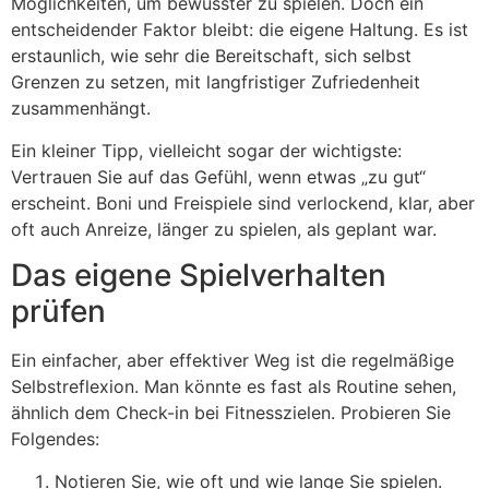
Möglichkeiten, um bewusster zu spielen. Doch ein
entscheidender Faktor bleibt: die eigene Haltung. Es ist
erstaunlich, wie sehr die Bereitschaft, sich selbst
Grenzen zu setzen, mit langfristiger Zufriedenheit
zusammenhängt.
Ein kleiner Tipp, vielleicht sogar der wichtigste:
Vertrauen Sie auf das Gefühl, wenn etwas „zu gut“
erscheint. Boni und Freispiele sind verlockend, klar, aber
oft auch Anreize, länger zu spielen, als geplant war.
Das eigene Spielverhalten
prüfen
Ein einfacher, aber effektiver Weg ist die regelmäßige
Selbstreflexion. Man könnte es fast als Routine sehen,
ähnlich dem Check-in bei Fitnesszielen. Probieren Sie
Folgendes:
Notieren Sie, wie oft und wie lange Sie spielen.