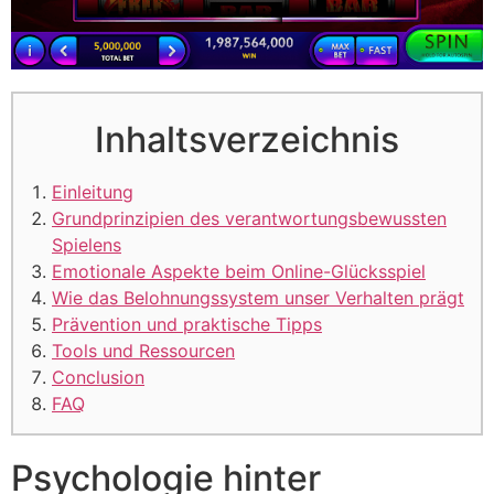
Inhaltsverzeichnis
Einleitung
Grundprinzipien des verantwortungsbewussten
Spielens
Emotionale Aspekte beim Online-Glücksspiel
Wie das Belohnungssystem unser Verhalten prägt
Prävention und praktische Tipps
Tools und Ressourcen
Conclusion
FAQ
Psychologie hinter