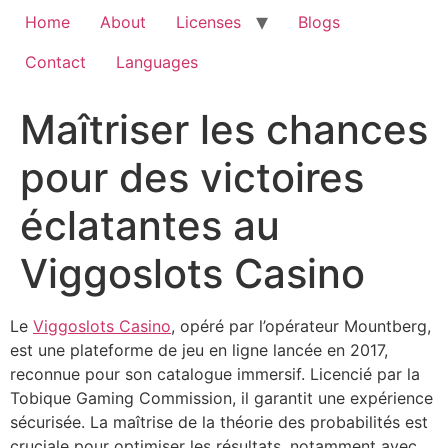
Home
About
Licenses
Blogs
Contact
Languages
Maîtriser les chances
pour des victoires
éclatantes au
Viggoslots Casino
Le
Viggoslots Casino
, opéré par l’opérateur Mountberg,
est une plateforme de jeu en ligne lancée en 2017,
reconnue pour son catalogue immersif. Licencié par la
Tobique Gaming Commission, il garantit une expérience
sécurisée. La maîtrise de la théorie des probabilités est
cruciale pour optimiser les résultats, notamment avec