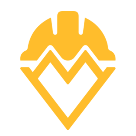
Skip
to
content