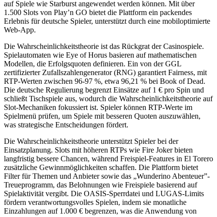
auf Spiele wie Starburst angewendet werden können. Mit über
1.500 Slots von Play’n GO bietet die Plattform ein packendes
Erlebnis für deutsche Spieler, unterstützt durch eine mobiloptimierte
Web-App.
Die Wahrscheinlichkeitstheorie ist das Rückgrat der Casinospiele.
Spielautomaten wie Eye of Horus basieren auf mathematischen
Modellen, die Erfolgsquoten definieren. Ein von der GGL
zertifizierter Zufallszahlengenerator (RNG) garantiert Fairness, mit
RTP-Werten zwischen 96-97 %, etwa 96,21 % bei Book of Dead.
Die deutsche Regulierung begrenzt Einsätze auf 1 € pro Spin und
schließt Tischspiele aus, wodurch die Wahrscheinlichkeitstheorie auf
Slot-Mechaniken fokussiert ist. Spieler können RTP-Werte im
Spielmenü prüfen, um Spiele mit besseren Quoten auszuwählen,
was strategische Entscheidungen fördert.
Die Wahrscheinlichkeitstheorie unterstützt Spieler bei der
Einsatzplanung. Slots mit höheren RTPs wie Fire Joker bieten
langfristig bessere Chancen, während Freispiel-Features in El Torero
zusätzliche Gewinnmöglichkeiten schaffen. Die Plattform bietet
Filter für Themen und Anbieter sowie das „Wunderino Abenteuer”-
Treueprogramm, das Belohnungen wie Freispiele basierend auf
Spielaktivität vergibt. Die OASIS-Sperrdatei und LUGAS-Limits
fördern verantwortungsvolles Spielen, indem sie monatliche
Einzahlungen auf 1.000 € begrenzen, was die Anwendung von