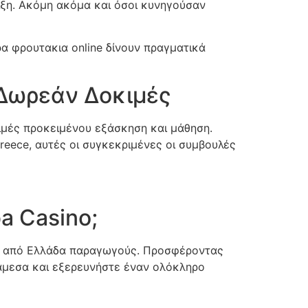
ιξη. Ακόμη ακόμα και όσοι κυνηγούσαν
α φρουτακια online δίνουν πραγματικά
 Δωρεάν Δοκιμές
ιμές προκειμένου εξάσκηση και μάθηση.
reece, αυτές οι συγκεκριμένες οι συμβουλές
a Casino;
ια από Ελλάδα παραγωγούς. Προσφέροντας
 άμεσα και εξερευνήστε έναν ολόκληρο