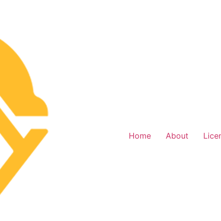
Home
About
Lice