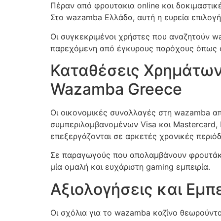
Πέραν από φρουτακια online και δοκιμαστικέ
Στο wazamba Ελλάδα, αυτή η ευρεία επιλογή
Οι συγκεκριμένοι χρήστες που αναζητούν w
παρεχόμενη από έγκυρους παρόχους όπως οι
Καταθέσεις Χρημάτων
Wazamba Greece
Οι οικονομικές συναλλαγές στη wazamba απ
συμπεριλαμβανομένων Visa και Mastercard, 
επεξεργάζονται σε αρκετές χρονικές περιόδ
Σε παραγωγούς που απολαμβάνουν φρουτάκια 
μία ομαλή και ευχάριστη gaming εμπειρία.
Αξιολογήσεις και Εμπ
Οι σχόλια για το wazamba καζίνο θεωρούντα