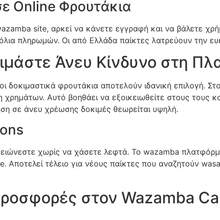
σε Online Φρουτάκια
azamba site, αρκεί να κάνετε εγγραφή και να βάλετε χρή
όλια πληρωμών. Οι από Ελλάδα παίκτες λατρεύουν την ευκ
ιμάστε Άνευ Κίνδυνο στη Π
, οι δοκιμαστικά φρουτάκια αποτελούν ιδανική επιλογή. Στ
 χρημάτων. Αυτό βοηθάει να εξοικειωθείτε στους τους καν
ηση σε άνευ χρέωσης δοκιμές θεωρείται υψηλή.
ions
κειώνεστε χωρίς να χάσετε λεφτά. Το wazamba πλατφόρμα
ne. Αποτελεί τέλειο για νέους παίκτες που αναζητούν w
ροσφορές στον Wazamba Cas