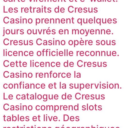
Les retraits de Cresus
Casino prennent quelques
jours ouvrés en moyenne.
Cresus Casino opère sous
licence officielle reconnue.
Cette licence de Cresus
Casino renforce la
confiance et la supervision.
Le catalogue de Cresus
Casino comprend slots
tables et live. Des