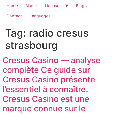
Home
About
Licenses
Blogs
Contact
Languages
Tag:
radio cresus
strasbourg
Cresus Casino — analyse
complète Ce guide sur
Cresus Casino présente
l’essentiel à connaître.
Cresus Casino est une
marque connue sur le