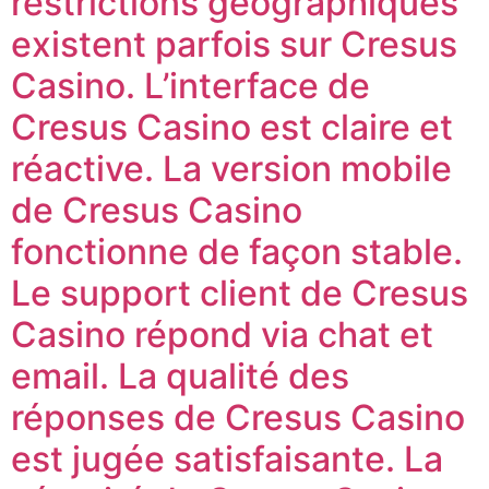
restrictions géographiques
existent parfois sur Cresus
Casino. L’interface de
Cresus Casino est claire et
réactive. La version mobile
de Cresus Casino
fonctionne de façon stable.
Le support client de Cresus
Casino répond via chat et
email. La qualité des
réponses de Cresus Casino
est jugée satisfaisante. La