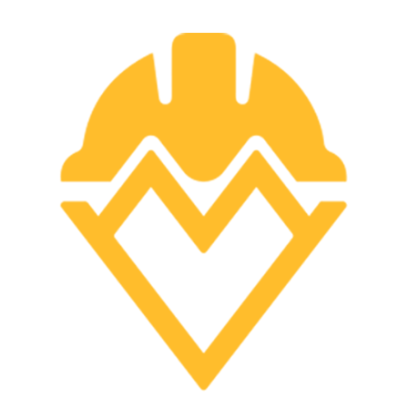
Skip
to
content