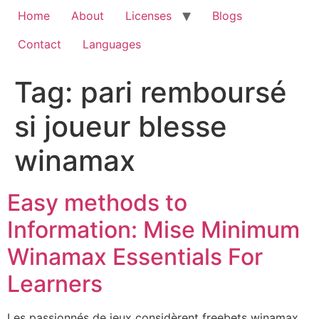
Home
About
Licenses
Blogs
Contact
Languages
Tag:
pari remboursé
si joueur blesse
winamax
Easy methods to
Information: Mise Minimum
Winamax Essentials For
Learners
Les passionnés de jeux considèrent freebets winamax