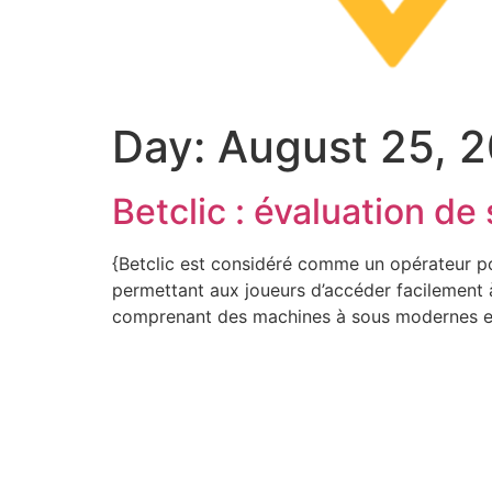
Day:
August 25, 
Betclic : évaluation de 
{Betclic est considéré comme un opérateur po
permettant aux joueurs d’accéder facilement à
comprenant des machines à sous modernes et 