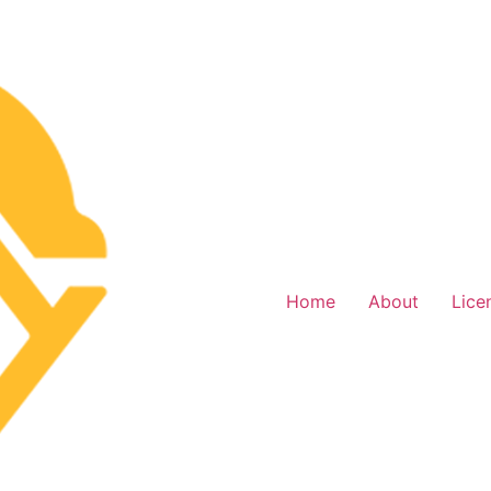
Home
About
Lice