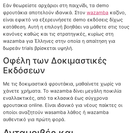
Εάν θεωρείστε αρχάριοι στη παιχνίδι, τα demo
φρουτάκια αποτελούν ιδανικά. Στον
wazamba
καζίνο,
είναι εφικτό να εξερευνήσετε demo εκδόσεις δίχως
κατάθεση. Αυτή η επιλογή βοηθάει να μάθετε στις τους
κανόνες καθώς και τις στρατηγικές, κυρίως στη
wazamba για Έλληνες στην οποία η απαίτηση για
δωρεάν trials βρίσκεται υψηλή.
Οφέλη των Δοκιμαστικές
Εκδόσεων
Με τις δοκιμαστικά φρουτάκια, μαθαίνετε χωρίς να
χάνετε χρήματα. Το wazamba δίνει μεγάλη ποικιλία
εναλλακτικές, από τα κλασικά έως σύγχρονα
φρουτακια online. Είναι ιδανικό για νέους παίκτες οι
οποίοι αναζητούν wasamba λάθος ή wazamba
αυθεντικό για πρώτη φορά.
Ανταμοιβές και