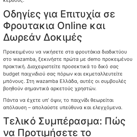
κέρδους.
Οδηγίες για Επιτυχία σε
Φρουτακια Online και
Δωρεάν Δοκιμές
Προκειμένου να νικήσετε στα φρουτάκια διαδικτύου
στο wazamba, ξεκινήστε πρώτα με demo προκειμένου
πρακτική. Διαχειριστείτε προσεκτικά το δικό σας
budget παιχνιδιού σας πόρων και εκμεταλλευτείτε
μπόνους. Στη wazamba Ελλάδα, αυτές οι συμβουλές
βοηθούν σημαντικά αρκετούς χρηστών.
Πάντα να έχετε υπ’ όψιν, το παιχνίδι θεωρείται
απόλαυση – απολαύστε υπεύθυνα και ελεγχόμενα.
Τελικό Συμπέρασμα: Πώς
να Προτιμήσετε το