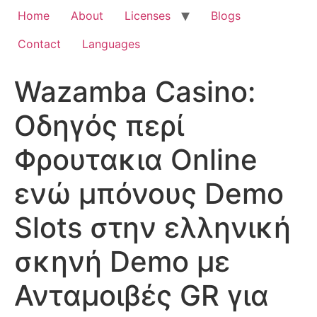
Home
About
Licenses
Blogs
Contact
Languages
Wazamba Casino:
Οδηγός περί
Φρουτακια Online
ενώ μπόνους Demo
Slots στην ελληνική
σκηνή Demo με
Ανταμοιβές GR για