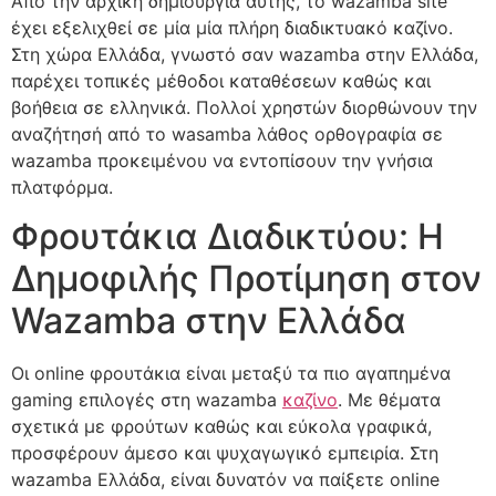
Από την αρχική δημιουργία αυτής, το wazamba site
έχει εξελιχθεί σε μία μία πλήρη διαδικτυακό καζίνο.
Στη χώρα Ελλάδα, γνωστό σαν wazamba στην Ελλάδα,
παρέχει τοπικές μέθοδοι καταθέσεων καθώς και
βοήθεια σε ελληνικά. Πολλοί χρηστών διορθώνουν την
αναζήτησή από το wasamba λάθος ορθογραφία σε
wazamba προκειμένου να εντοπίσουν την γνήσια
πλατφόρμα.
Φρουτάκια Διαδικτύου: Η
Δημοφιλής Προτίμηση στον
Wazamba στην Ελλάδα
Οι online φρουτάκια είναι μεταξύ τα πιο αγαπημένα
gaming επιλογές στη wazamba
καζίνο
. Με θέματα
σχετικά με φρούτων καθώς και εύκολα γραφικά,
προσφέρουν άμεσο και ψυχαγωγικό εμπειρία. Στη
wazamba Ελλάδα, είναι δυνατόν να παίξετε online