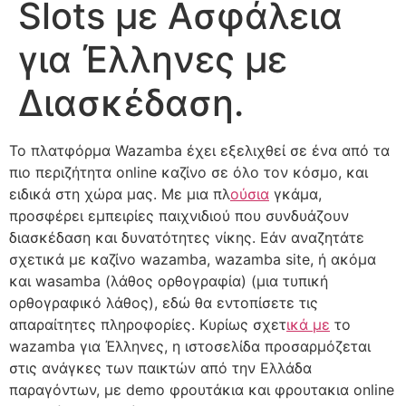
Slots με Ασφάλεια
για Έλληνες με
Διασκέδαση.
Το πλατφόρμα Wazamba έχει εξελιχθεί σε ένα από τα
πιο περιζήτητα online καζίνο σε όλο τον κόσμο, και
ειδικά στη χώρα μας. Με μια πλ
ούσια
γκάμα,
προσφέρει εμπειρίες παιχνιδιού που συνδυάζουν
διασκέδαση και δυνατότητες νίκης. Εάν αναζητάτε
σχετικά με καζίνο wazamba, wazamba site, ή ακόμα
και wasamba (λάθος ορθογραφία) (μια τυπική
ορθογραφικό λάθος), εδώ θα εντοπίσετε τις
απαραίτητες πληροφορίες. Κυρίως σχετ
ικά με
το
wazamba για Έλληνες, η ιστοσελίδα προσαρμόζεται
στις ανάγκες των παικτών από την Ελλάδα
παραγόντων, με demo φρουτάκια και φρουτακια online