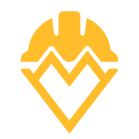
Skip
to
content