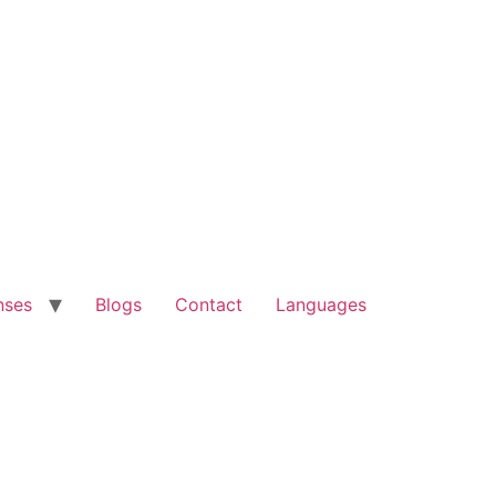
nses
Blogs
Contact
Languages