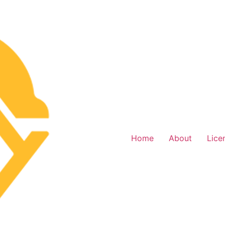
Home
About
Lice