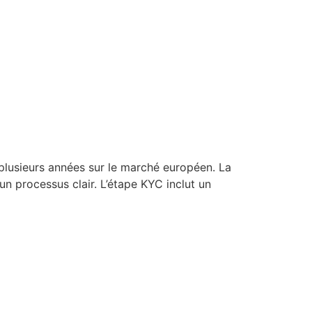
 plusieurs années sur le marché européen. La
un processus clair. L’étape KYC inclut un